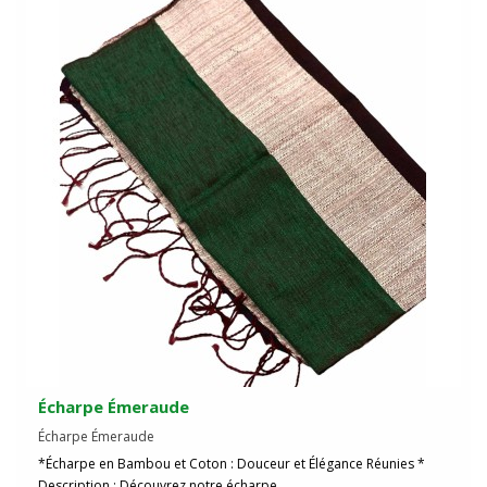
Écharpe Émeraude
Écharpe Émeraude
*Écharpe en Bambou et Coton : Douceur et Élégance Réunies *
Description : Découvrez notre écharpe..