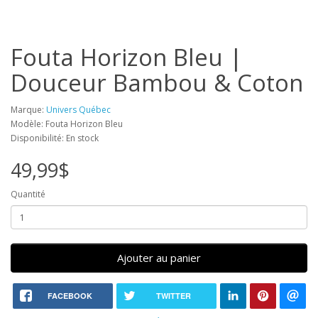
Fouta Horizon Bleu |
Douceur Bambou & Coton
Marque:
Univers Québec
Modèle: Fouta Horizon Bleu
Disponibilité: En stock
49,99$
Quantité
Ajouter au panier
FACEBOOK
TWITTER