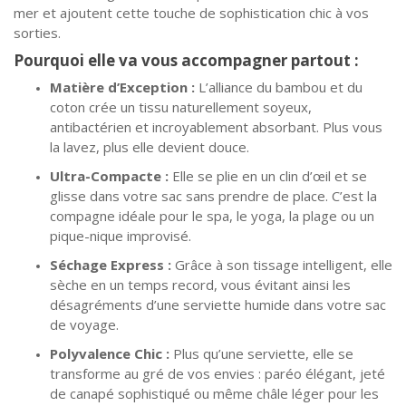
mer et ajoutent cette touche de sophistication chic à vos
sorties.
Pourquoi elle va vous accompagner partout :
Matière d’Exception :
L’alliance du bambou et du
coton crée un tissu naturellement soyeux,
antibactérien et incroyablement absorbant. Plus vous
la lavez, plus elle devient douce.
Ultra-Compacte :
Elle se plie en un clin d’œil et se
glisse dans votre sac sans prendre de place. C’est la
compagne idéale pour le spa, le yoga, la plage ou un
pique-nique improvisé.
Séchage Express :
Grâce à son tissage intelligent, elle
sèche en un temps record, vous évitant ainsi les
désagréments d’une serviette humide dans votre sac
de voyage.
Polyvalence Chic :
Plus qu’une serviette, elle se
transforme au gré de vos envies : paréo élégant, jeté
de canapé sophistiqué ou même châle léger pour les