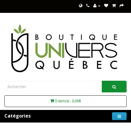
0 item(s) - 0,00$
Catégories