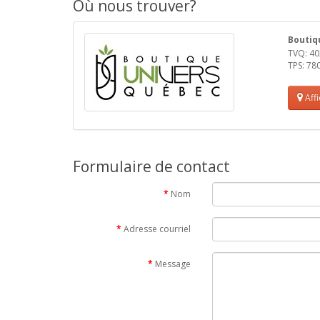
Où nous trouver?
Boutiq
TVQ: 4
TPS: 7
Aff
Formulaire de contact
Nom
Adresse courriel
Message