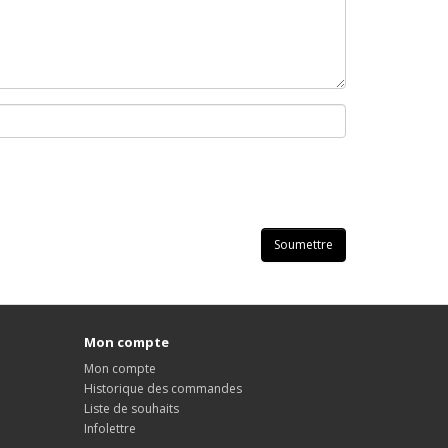
Mon compte
Mon compte
Historique des commandes
Liste de souhaits
Infolettre