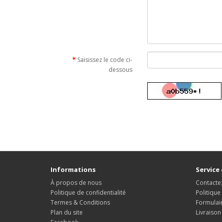
Saisissez le code ci-
dessous
Informations
Service 
À propos de nous
Contacte
Politique de confidentialité
Politique
Termes & Conditions
Formulai
Plan du site
Livraison