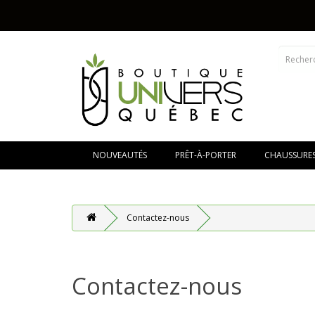
NOUVEAUTÉS
PRÊT-À-PORTER
CHAUSSURE
Contactez-nous
Contactez-nous