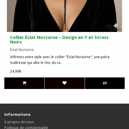
Collier Éclat Nocturne – Design en Y et Strass
Noirs
Éclat Nocturne
Affirmez votre style avec le collier "Éclat Nocturne", une pièce
maîtresse qui allie le chic du ra..
24,99$
Informations
À propos de nous
Politique de confidentialité