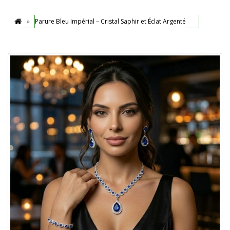
Parure Bleu Impérial – Cristal Saphir et Éclat Argenté