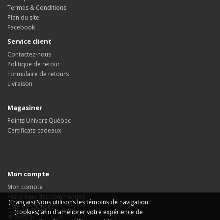
Termes & Conditions
Plan du site
Facebook
Service client
Contactez-nous
Politique de retour
Formulaire de retours
Livraison
Magasiner
Points Univers Québec
Certificats-cadeaux
Mon compte
Mon compte
Historique des commandes
(Français) Nous utilisons les témoins de navigation
Liste de souhaits
(cookies) afin d'améliorer votre expérience de
Infolettre