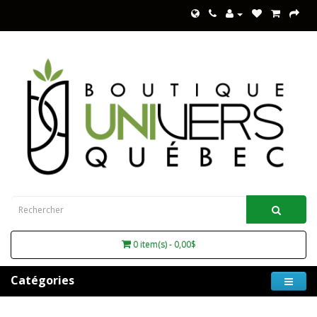
0 item(s) - 0,00$
Catégories