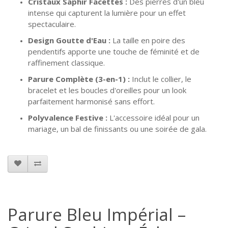
Cristaux Saphir Facettés :
Des pierres d'un bleu
intense qui capturent la lumière pour un effet
spectaculaire.
Design Goutte d'Eau :
La taille en poire des
pendentifs apporte une touche de féminité et de
raffinement classique.
Parure Complète (3-en-1) :
Inclut le collier, le
bracelet et les boucles d'oreilles pour un look
parfaitement harmonisé sans effort.
Polyvalence Festive :
L'accessoire idéal pour un
mariage, un bal de finissants ou une soirée de gala.
Parure Bleu Impérial –