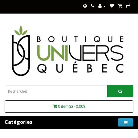
0 item(s) - 0,00$
Catégories