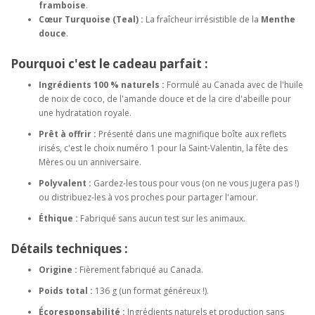
framboise
.
Cœur Turquoise (Teal) :
La fraîcheur irrésistible de la
Menthe
douce
.
Pourquoi c'est le cadeau parfait :
Ingrédients 100 % naturels :
Formulé au Canada avec de l'huile
de noix de coco, de l'amande douce et de la cire d'abeille pour
une hydratation royale.
Prêt à offrir :
Présenté dans une magnifique boîte aux reflets
irisés, c'est le choix numéro 1 pour la Saint-Valentin, la fête des
Mères ou un anniversaire.
Polyvalent :
Gardez-les tous pour vous (on ne vous jugera pas !)
ou distribuez-les à vos proches pour partager l'amour.
Éthique :
Fabriqué sans aucun test sur les animaux.
Détails techniques :
Origine :
Fièrement fabriqué au Canada.
Poids total :
136 g (un format généreux !).
Écoresponsabilité :
Ingrédients naturels et production sans