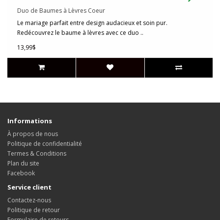
Duo de Baumes à Lèvres Coeur
Le mariage parfait entre design audacieux et soin pur.
Redécouvrez le baume à lèvres avec ce duo ..
13,99$
Informations
À propos de nous
Politique de confidentialité
Termes & Conditions
Plan du site
Facebook
Service client
Contactez-nous
Politique de retour
Formulaire de retours