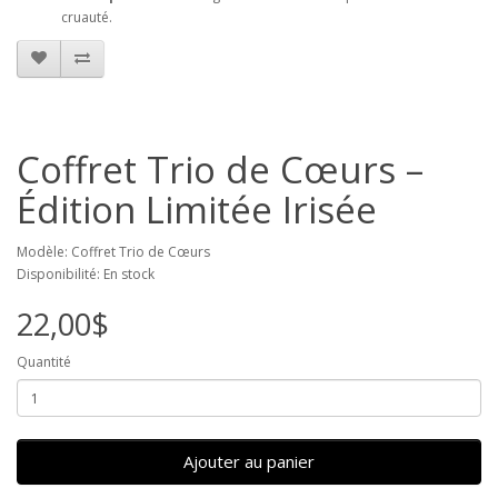
cruauté.
Coffret Trio de Cœurs –
Édition Limitée Irisée
Modèle: Coffret Trio de Cœurs
Disponibilité: En stock
22,00$
Quantité
Ajouter au panier