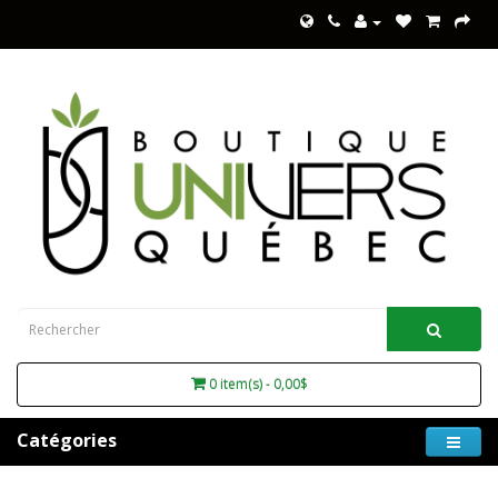
0 item(s) - 0,00$
Catégories