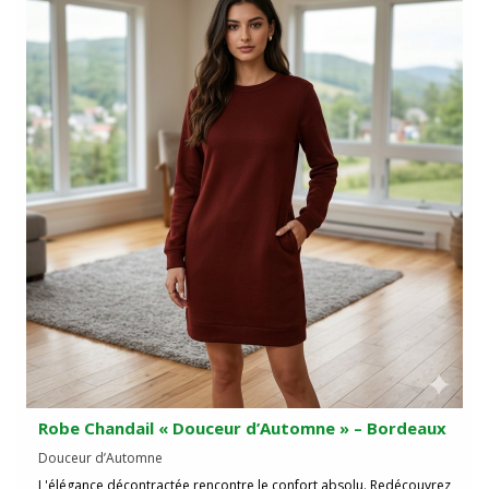
Robe Chandail « Douceur d’Automne » – Bordeaux
Douceur d’Automne
L'élégance décontractée rencontre le confort absolu. Redécouvrez