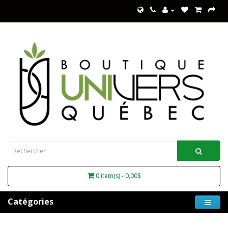
0 item(s) - 0,00$
Catégories